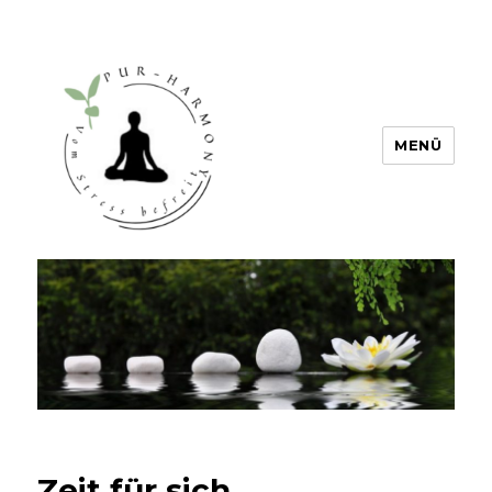
MENÜ
PUR HARMONY – Vom Stress
befreit
Zeit für sich