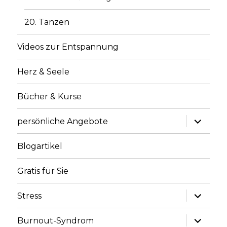
20. Tanzen
Videos zur Entspannung
Herz & Seele
Bücher & Kurse
Unterme
persönliche Angebote
anzeige
Blogartikel
Gratis für Sie
Unterme
Stress
anzeige
Unterme
Burnout-Syndrom
anzeige