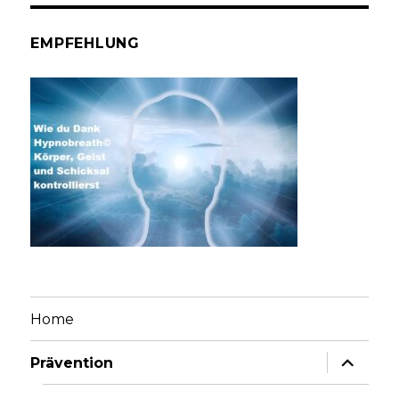
EMPFEHLUNG
Home
Unterme
Prävention
anzeige