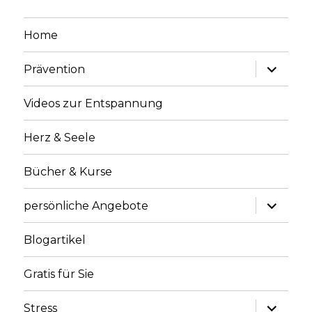
Home
Unterme
Prävention
anzeige
Videos zur Entspannung
Herz & Seele
Bücher & Kurse
Unterme
persönliche Angebote
anzeige
Blogartikel
Gratis für Sie
Unterme
Stress