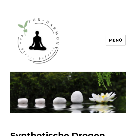
MENÜ
PUR HARMONY – Vom Stress
befreit
Synthetische Drogen