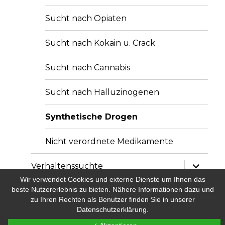
Sucht nach Opiaten
Sucht nach Kokain u. Crack
Sucht nach Cannabis
Sucht nach Halluzinogenen
Synthetische Drogen
Nicht verordnete Medikamente
Unterme
Verhaltenssüchte
anzeige
Wir verwendet Cookies und externe Dienste um Ihnen das
Unterme
beste Nutzererlebnis zu bieten. Nähere Informationen dazu und
Zwänge
anzeige
zu Ihren Rechten als Benutzer finden Sie in unserer
Datenschutzerklärung.
Unterme
Impressum
anzeige