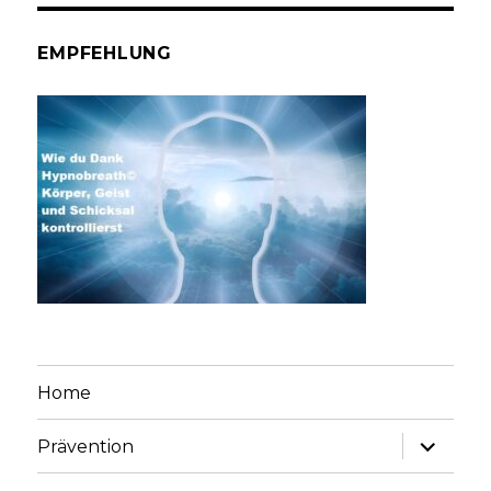
EMPFEHLUNG
Home
Unterme
Prävention
anzeige