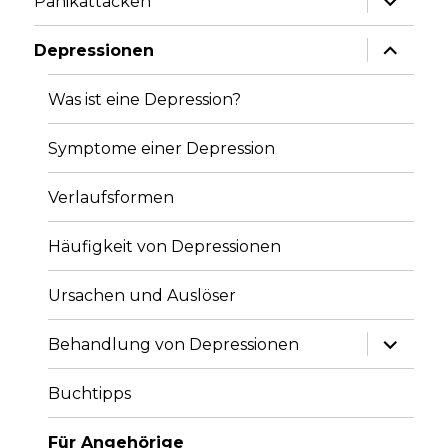
Panikattacken
anzeige
Unterme
Depressionen
anzeige
Was ist eine Depression?
Symptome einer Depression
Verlaufsformen
Häufigkeit von Depressionen
Ursachen und Auslöser
Unterme
Behandlung von Depressionen
anzeige
Buchtipps
Für Angehörige