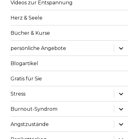
Videos zur Entspannung
Herz & Seele
Bücher & Kurse
Unterme
persönliche Angebote
anzeige
Blogartikel
Gratis für Sie
Unterme
Stress
anzeige
Unterme
Burnout-Syndrom
anzeige
Unterme
Angstzustände
anzeige
Unterme