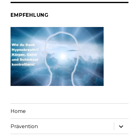
EMPFEHLUNG
Home
Unterme
Prävention
anzeige