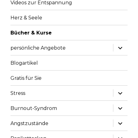
Videos zur Entspannung
Herz & Seele
Bücher & Kurse
Unterme
persönliche Angebote
anzeige
Blogartikel
Gratis für Sie
Unterme
Stress
anzeige
Unterme
Burnout-Syndrom
anzeige
Unterme
Angstzustände
anzeige
Unterme