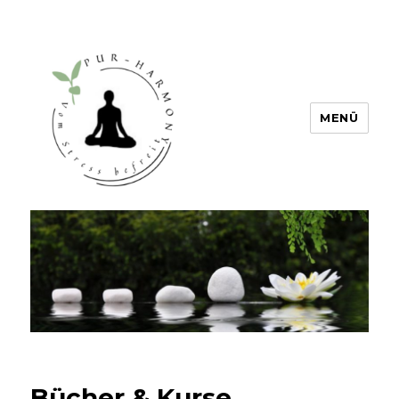
MENÜ
PUR HARMONY – Vom Stress
befreit
Bücher & Kurse