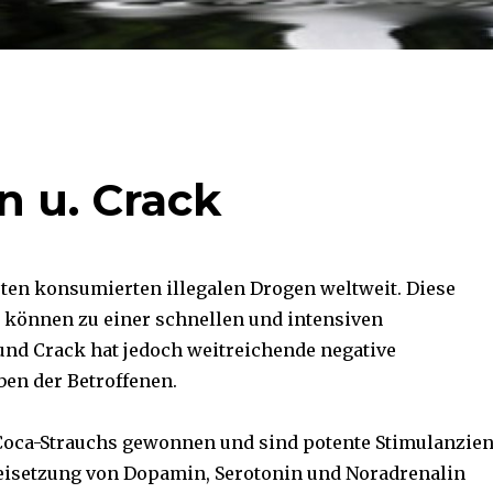
n u. Crack
ten konsumierten illegalen Drogen weltweit. Diese
 können zu einer schnellen und intensiven
und Crack hat jedoch weitreichende negative
en der Betroffenen.
Coca-Strauchs gewonnen und sind potente Stimulanzien
Freisetzung von Dopamin, Serotonin und Noradrenalin