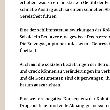
erhöhen, was zu einem starken Gefühl der Eup
schnelle Anstieg auch zu einem schnellen A
Gereiztheit führen.
Eine der schlimmsten Auswirkungen der Koka
Sobald ein Benutzer eine gewisse Dosis erre
Die Entzugssymptome umfassen oft Depressi
Übelkeit.
Auch auf die sozialen Beziehungen der Betro
und Crack können zu Veränderungen im Ver
und die Konsumenten sind oft gezwungen, ih
herum auszurichten.
Eine weitere negative Konsequenz der Kokain-
Droge ist teuer und viele Abhängige müssen 