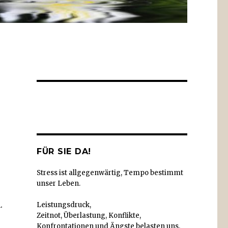
Facebook
Twitter
Instagram
YouTube
FÜR SIE DA!
Stress ist allgegenwärtig, Tempo bestimmt
unser Leben.
.
Leistungsdruck,
Zeitnot, Überlastung, Konflikte,
Konfrontationen und Ängste belasten uns.