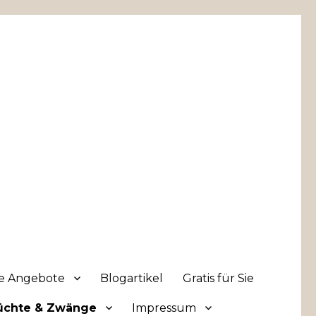
he Angebote
Blogartikel
Gratis für Sie
üchte & Zwänge
Impressum