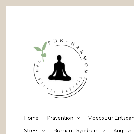
PUR HARMONY – Vom Stre
Home
Prävention
Videos zur Entsp
Stress
Burnout-Syndrom
Angstzu