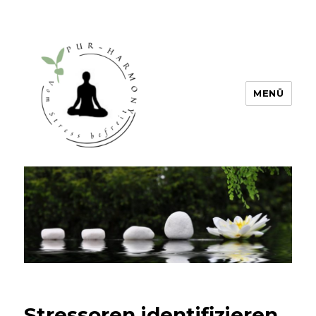
MENÜ
PUR HARMONY – Vom Stress
befreit
Stressoren identifizieren