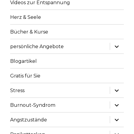
Videos zur Entspannung
Herz & Seele
Bücher & Kurse
Unterme
persönliche Angebote
anzeige
Blogartikel
Gratis für Sie
Unterme
Stress
anzeige
Unterme
Burnout-Syndrom
anzeige
Unterme
Angstzustände
anzeige
Unterme