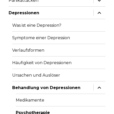
Panikattacken
anzeige
Unterme
Depressionen
anzeige
Was ist eine Depression?
Symptome einer Depression
Verlaufsformen
Häufigkeit von Depressionen
Ursachen und Auslöser
Unterme
Behandlung von Depressionen
anzeige
Medikamente
Psychotherapie