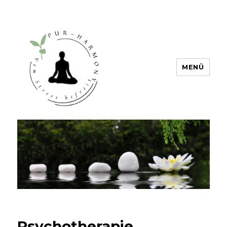
MENÜ
PUR HARMONY – Vom Stress
befreit
Psychotherapie