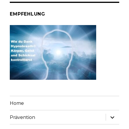
EMPFEHLUNG
Home
Unterme
Prävention
anzeige