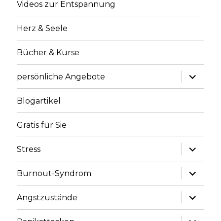
Videos zur Entspannung
Herz & Seele
Bücher & Kurse
Unterme
persönliche Angebote
anzeige
Blogartikel
Gratis für Sie
Unterme
Stress
anzeige
Unterme
Burnout-Syndrom
anzeige
Unterme
Angstzustände
anzeige
Unterme