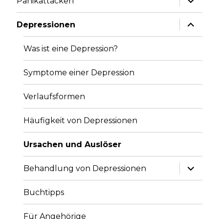
Panikattacken
anzeige
Unterme
Depressionen
anzeige
Was ist eine Depression?
Symptome einer Depression
Verlaufsformen
Häufigkeit von Depressionen
Ursachen und Auslöser
Unterme
Behandlung von Depressionen
anzeige
Buchtipps
Für Angehörige