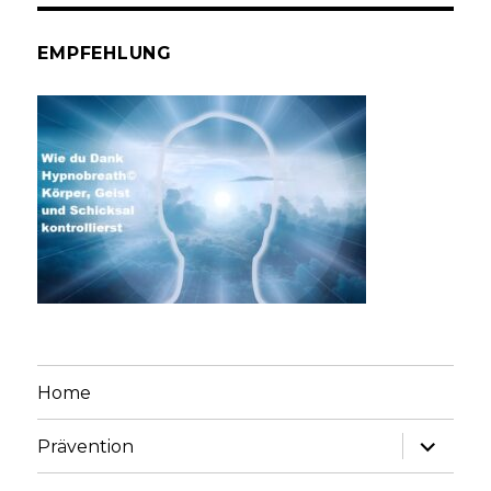
EMPFEHLUNG
Home
Unterme
Prävention
anzeige