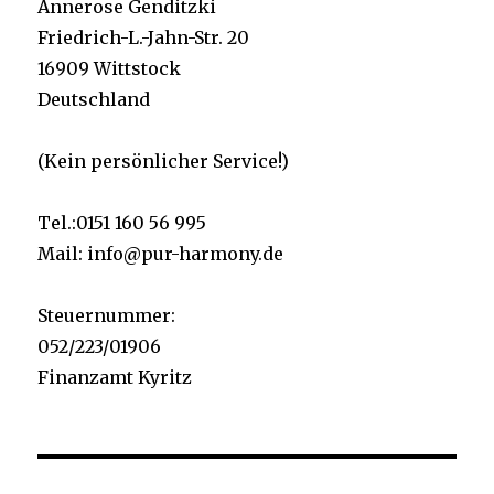
Annerose Genditzki
Friedrich-L.-Jahn-Str. 20
16909 Wittstock
Deutschland
(Kein persönlicher Service!)
Tel.:0151 160 56 995
Mail: info@pur-harmony.de
Steuernummer:
052/223/01906
Finanzamt Kyritz