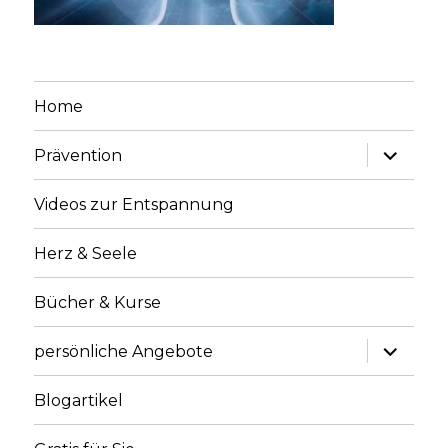
Home
Unterme
Prävention
anzeige
Videos zur Entspannung
Herz & Seele
Bücher & Kurse
Unterme
persönliche Angebote
anzeige
Blogartikel