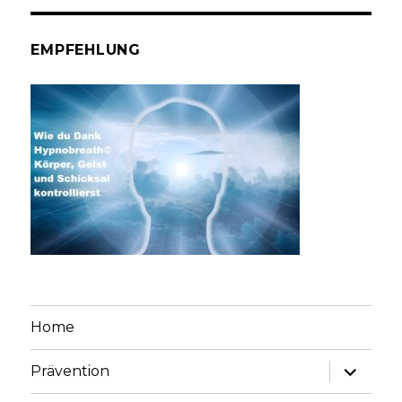
EMPFEHLUNG
Home
Unterme
Prävention
anzeige