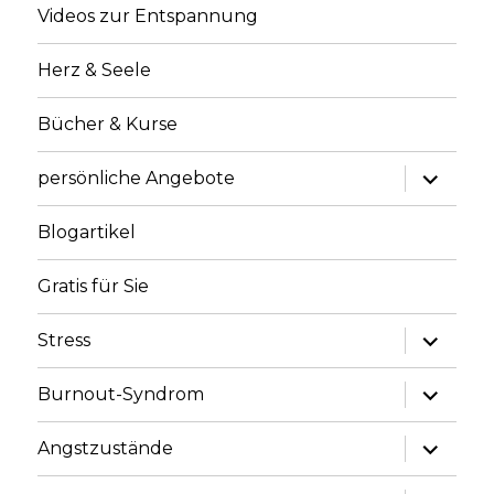
Videos zur Entspannung
Herz & Seele
Bücher & Kurse
Unterme
persönliche Angebote
anzeige
Blogartikel
Gratis für Sie
Unterme
Stress
anzeige
Unterme
Burnout-Syndrom
anzeige
Unterme
Angstzustände
anzeige